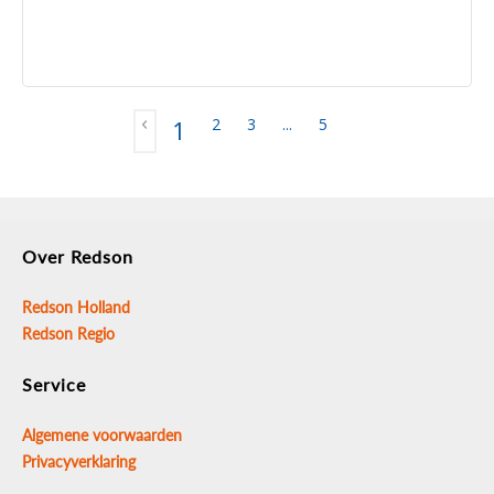
2
3
...
5
1
Over Redson
Redson Holland
Redson Regio
Service
Algemene voorwaarden
Privacyverklaring