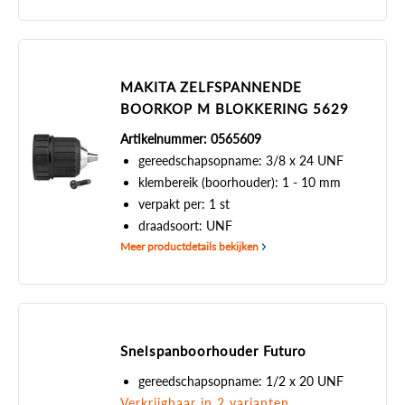
MAKITA ZELFSPANNENDE
BOORKOP M BLOKKERING 5629
Artikelnummer: 0565609
gereedschapsopname: 3/8 x 24 UNF
klembereik (boorhouder): 1 - 10 mm
verpakt per: 1 st
draadsoort: UNF
Meer productdetails bekijken
Snelspanboorhouder Futuro
gereedschapsopname: 1/2 x 20 UNF
Verkrijgbaar in 2 varianten