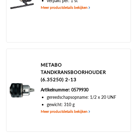
verpakt per: 1 st
Meer productdetails bekijken
METABO
TANDKRANSBOORHOUDER
(6.35250) 2-13
Artikelnummer: 0579930
gereedschapsopname: 1/2 x 20 UNF
gewicht: 310 g
Meer productdetails bekijken