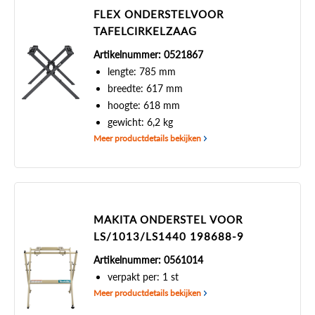
FLEX ONDERSTELVOOR
TAFELCIRKELZAAG
Artikelnummer: 0521867
lengte: 785 mm
breedte: 617 mm
hoogte: 618 mm
gewicht: 6,2 kg
Meer productdetails bekijken
MAKITA ONDERSTEL VOOR
LS/1013/LS1440 198688-9
Artikelnummer: 0561014
verpakt per: 1 st
Meer productdetails bekijken