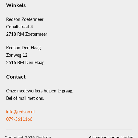
Winkels
Redson Zoetermeer
Cobaltstraat 4
2718 RM Zoetermeer
Redson Den Haag
Zonweg 12
2516 BM Den Haag
Contact
Onze medewerkers helpen je graag.
Bel of mail met ons.
info@redson.nl
079-3611166
Copyright 2026 Redson
Algemene voorwaarden