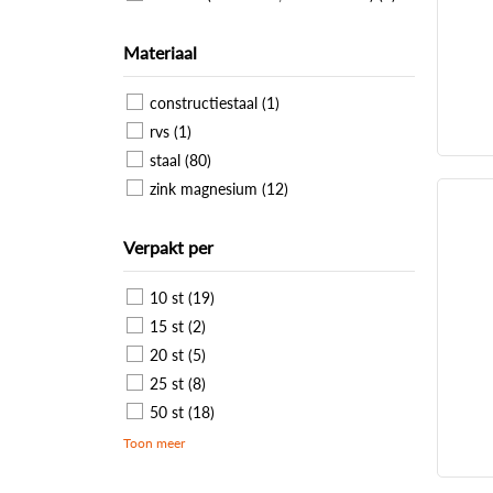
Materiaal
constructiestaal (1)
rvs (1)
staal (80)
zink magnesium (12)
Verpakt per
10 st (19)
15 st (2)
20 st (5)
25 st (8)
50 st (18)
Toon meer