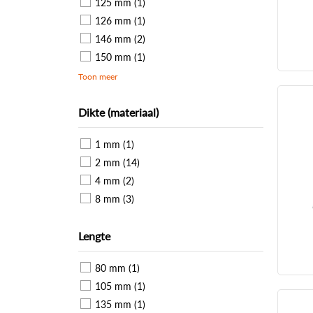
125 mm (1)
126 mm (1)
146 mm (2)
150 mm (1)
Toon meer
Dikte (materiaal)
1 mm (1)
2 mm (14)
4 mm (2)
8 mm (3)
Lengte
80 mm (1)
105 mm (1)
135 mm (1)