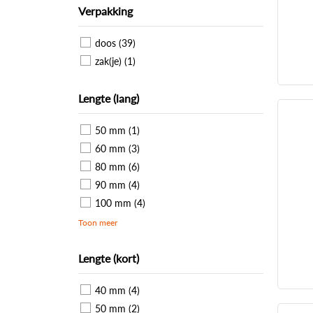
Verpakking
doos (39)
zak(je) (1)
Lengte (lang)
50 mm (1)
60 mm (3)
80 mm (6)
90 mm (4)
100 mm (4)
Toon meer
Lengte (kort)
40 mm (4)
50 mm (2)