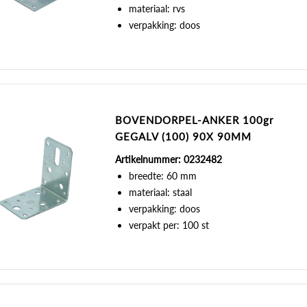
materiaal: rvs
verpakking: doos
BOVENDORPEL-ANKER 100gr
GEGALV (100) 90X 90MM
Artikelnummer: 0232482
breedte: 60 mm
materiaal: staal
verpakking: doos
verpakt per: 100 st