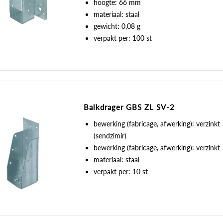
hoogte: 66 mm
materiaal: staal
gewicht: 0,08 g
verpakt per: 100 st
Balkdrager GBS ZL SV-2
bewerking (fabricage, afwerking): verzinkt
(sendzimir)
bewerking (fabricage, afwerking): verzinkt
materiaal: staal
verpakt per: 10 st