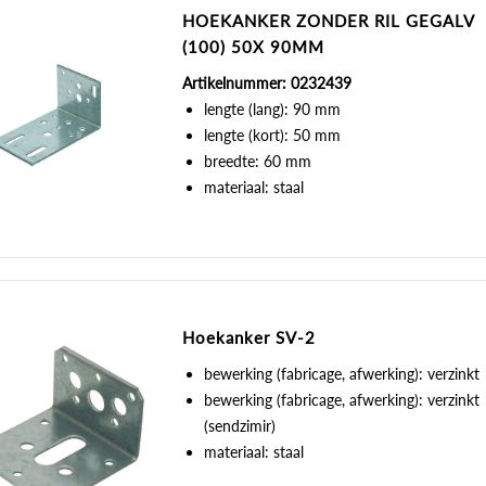
HOEKANKER ZONDER RIL GEGALV
(100) 50X 90MM
Artikelnummer: 0232439
lengte (lang): 90 mm
lengte (kort): 50 mm
breedte: 60 mm
materiaal: staal
Hoekanker SV-2
bewerking (fabricage, afwerking): verzinkt
bewerking (fabricage, afwerking): verzinkt
(sendzimir)
materiaal: staal