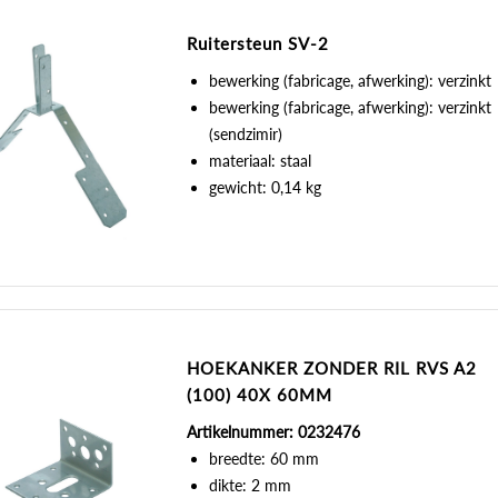
Ruitersteun SV-2
bewerking (fabricage, afwerking): verzinkt
bewerking (fabricage, afwerking): verzinkt
(sendzimir)
materiaal: staal
gewicht: 0,14 kg
HOEKANKER ZONDER RIL RVS A2
(100) 40X 60MM
Artikelnummer: 0232476
breedte: 60 mm
dikte: 2 mm