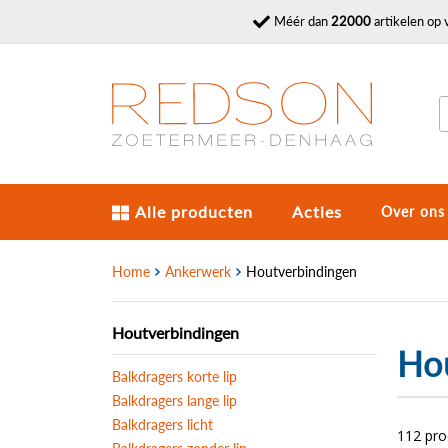
Méér dan
22000
artikelen op 
Alle producten
Acties
Over ons
Home
Ankerwerk
Houtverbindingen
Houtverbindingen
Ho
Balkdragers korte lip
Balkdragers lange lip
Balkdragers licht
112 pr