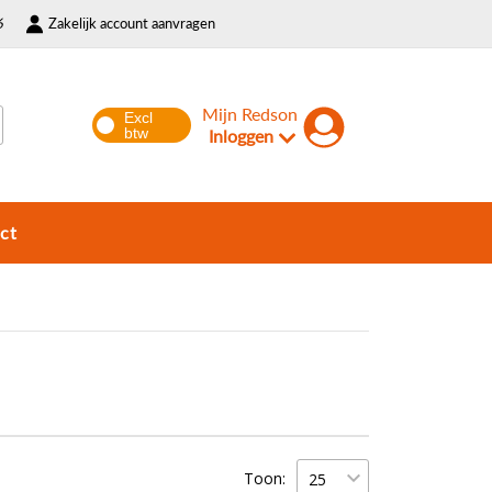
6
Zakelijk account aanvragen
Mijn Redson
Inloggen
ct
Toon: