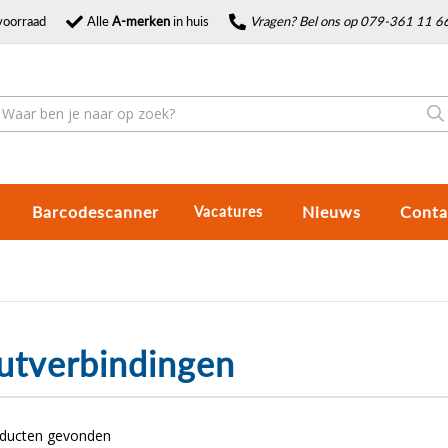
voorraad
Alle
A-merken
in huis
Vragen? Bel ons op 079-361 11 6
Barcodescanner
Nieuws
Conta
Vacatures
utverbindingen
oducten gevonden