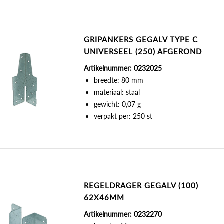
GRIPANKERS GEGALV TYPE C
UNIVERSEEL (250) AFGEROND
Artikelnummer: 0232025
breedte: 80 mm
materiaal: staal
gewicht: 0,07 g
verpakt per: 250 st
REGELDRAGER GEGALV (100)
62X46MM
Artikelnummer: 0232270