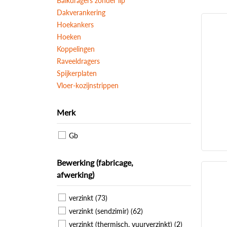
Balkdragers zonder lip
Dakverankering
Hoekankers
Hoeken
Koppelingen
Raveeldragers
Spijkerplaten
Vloer-kozijnstrippen
Merk
Gb
Bewerking (fabricage,
afwerking)
verzinkt (73)
verzinkt (sendzimir) (62)
verzinkt (thermisch, vuurverzinkt) (2)