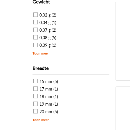
Gewicht
0,02 g (2)
0,04 g (1)
0,07 g (2)
0,08 g (5)
0,09 g (1)
Toon meer
Breedte
15 mm (5)
17 mm (1)
18 mm (1)
19 mm (1)
20 mm (5)
Toon meer