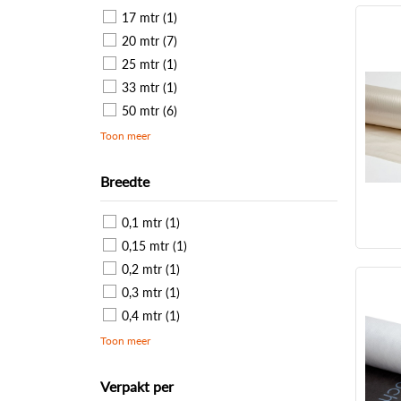
17 mtr (1)
20 mtr (7)
25 mtr (1)
33 mtr (1)
50 mtr (6)
Toon meer
Breedte
0,1 mtr (1)
0,15 mtr (1)
0,2 mtr (1)
0,3 mtr (1)
0,4 mtr (1)
Toon meer
Verpakt per