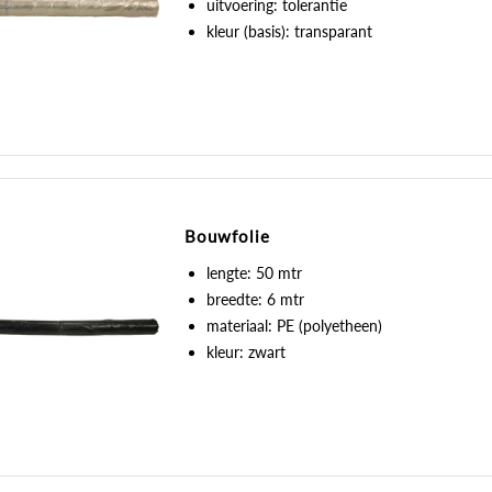
uitvoering: tolerantie
kleur (basis): transparant
Bouwfolie
lengte: 50 mtr
breedte: 6 mtr
materiaal: PE (polyetheen)
kleur: zwart