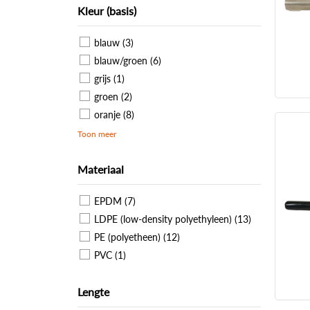
Kleur (basis)
blauw (3)
blauw/groen (6)
grijs (1)
groen (2)
oranje (8)
Toon meer
Materiaal
EPDM (7)
LDPE (low-density polyethyleen) (13)
PE (polyetheen) (12)
PVC (1)
Lengte