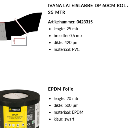
IVANA LATEISLABBE DP 60CM ROL 
25 MTR
Artikelnummer: 0423315
lengte: 25 mtr
breedte: 0,6 mtr
dikte: 420 µm
materiaal: PVC
EPDM Folie
lengte: 20 mtr
dikte: 500 µm
materiaal: EPDM
kleur: zwart