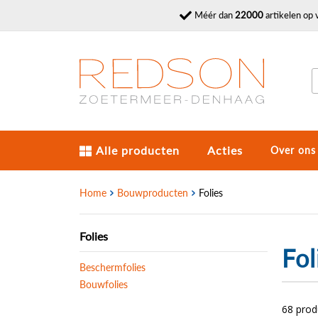
Méér dan
22000
artikelen op 
Alle producten
Acties
Over ons
Home
Bouwproducten
Folies
Folies
Fol
Beschermfolies
Bouwfolies
68 pro