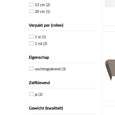
13 cm (2)
20 cm (1)
Verpakt per (rollen)
1 st (1)
1 rol (2)
Eigenschap
vochtregulerend (3)
Zelfklevend
ja (2)
Gewicht (kwaliteit)