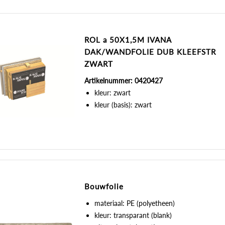
ROL a 50X1,5M IVANA
DAK/WANDFOLIE DUB KLEEFSTR
ZWART
Artikelnummer: 0420427
kleur: zwart
kleur (basis): zwart
Bouwfolie
materiaal: PE (polyetheen)
kleur: transparant (blank)