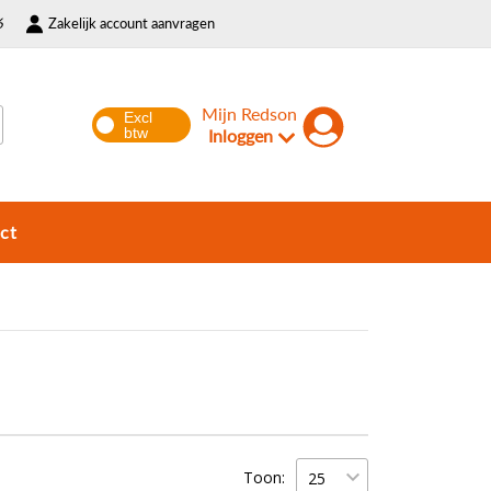
6
Zakelijk account aanvragen
Mijn Redson
Inloggen
ct
Toon: