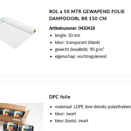
ROL a 50 MTR GEWAPEND FOLIE
DAMPDOORL BR 150 CM
Artikelnummer: 0420418
lengte: 50 mtr
kleur: transparant (blank)
gewicht (kwaliteit): 90 g/m²
eigenschap: vochtregulerend
DPC folie
materiaal: LDPE (low-density polyethyleen
kleur: zwart
kleur (basis): zwart