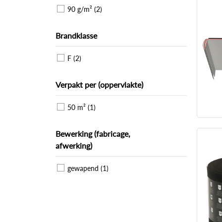
90 g/m² (2)
Brandklasse
F (2)
Verpakt per (oppervlakte)
50 m² (1)
Bewerking (fabricage,
afwerking)
gewapend (1)