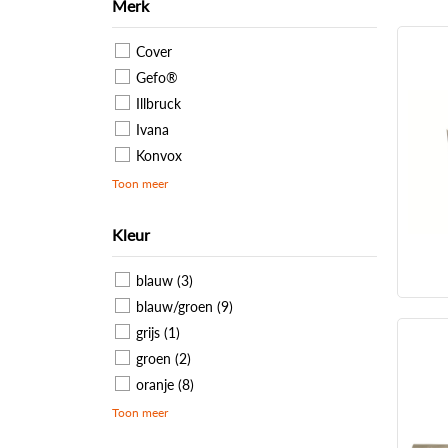
Merk
Cover
Gefo®
Illbruck
Ivana
Konvox
Toon meer
Kleur
blauw (3)
blauw/groen (9)
grijs (1)
groen (2)
oranje (8)
Toon meer