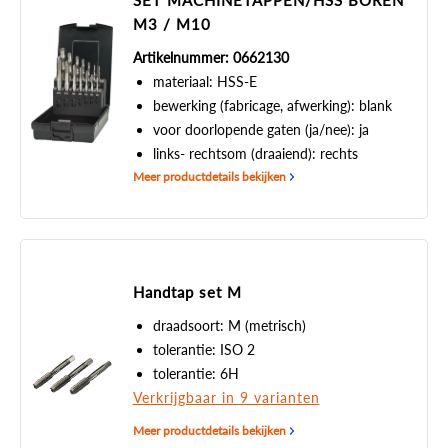
SET MACHINETAPPEN/HSS BOREN
M3 / M10
Artikelnummer: 0662130
materiaal: HSS-E
bewerking (fabricage, afwerking): blank
voor doorlopende gaten (ja/nee): ja
links- rechtsom (draaiend): rechts
Meer productdetails bekijken
Handtap set M
draadsoort: M (metrisch)
tolerantie: ISO 2
tolerantie: 6H
Verkrijgbaar in 9 varianten
Meer productdetails bekijken