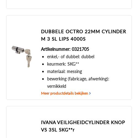
DUBBELE OCTRO 22MM CYLINDER
M 3 SL LIPS 4000S
Artikelnummer: 0321705
enkel,- of dubbel: dubbel
keurmerk: SKG**
materiaal: messing
bewerking (fabricage, afwerking):
vernikkeld
Meer productdetails bekijken
IVANA VEILIGHEIDCYLINDER KNOP
VS 3SL SKG**r