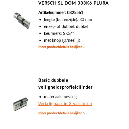
VERSCH SL DOM 333K6 PLURA
Artikelnummer: 0325561
lengte (buitenzijde): 30 mm
enkel,- of dubbel: dubbel
keurmerk: SKG**
met knop (ja/nee): ja
Meer productdetails bekijken
Basic dubbele
veiligheidsprofielcilinder
materiaal: messing
Verkrijgbaar in 3 varianten
Meer productdetails bekijken