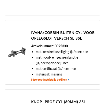
IVANA/CORBIN BUITEN CYL VOOR
OPLEGSLOT VERSCH SL 3SL
Artikelnummer: 0325330
met kerntrekbeveiliging (ja/nee): nee
met nood- en gevarenfunctie
(ja/nee/optioneel): nee
met certificaat (ja/nee): nee
materiaal: messing
Meer productdetails bekijken
KNOP- PROF CYL (60MM) 3SL