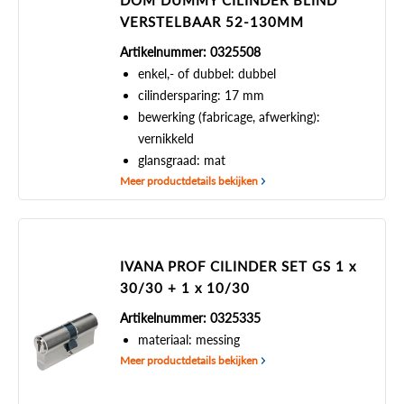
DOM DUMMY CILINDER BLIND
VERSTELBAAR 52-130MM
Artikelnummer: 0325508
enkel,- of dubbel: dubbel
cilindersparing: 17 mm
bewerking (fabricage, afwerking):
vernikkeld
glansgraad: mat
Meer productdetails bekijken
IVANA PROF CILINDER SET GS 1 x
30/30 + 1 x 10/30
Artikelnummer: 0325335
materiaal: messing
Meer productdetails bekijken