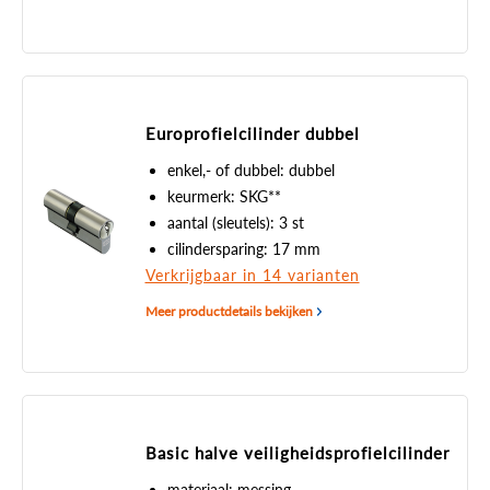
Europrofielcilinder dubbel
enkel,- of dubbel: dubbel
keurmerk: SKG**
aantal (sleutels): 3 st
cilindersparing: 17 mm
Verkrijgbaar in 14 varianten
Meer productdetails bekijken
Basic halve veiligheidsprofielcilinder
materiaal: messing